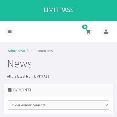
LIMITPASS
0
Administració
Promocions
News
All the latest from LIMITPASS
BY MONTH