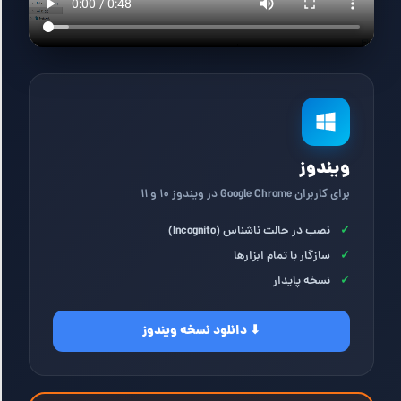
ویندوز
برای کاربران Google Chrome در ویندوز ۱۰ و ۱۱
✓
نصب در حالت ناشناس (Incognito)
✓
سازگار با تمام ابزارها
✓
نسخه پایدار
⬇ دانلود نسخه ویندوز