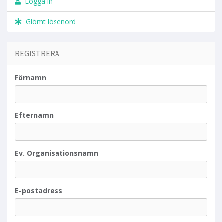
Logga in
Glömt lösenord
REGISTRERA
Förnamn
Efternamn
Ev. Organisationsnamn
E-postadress