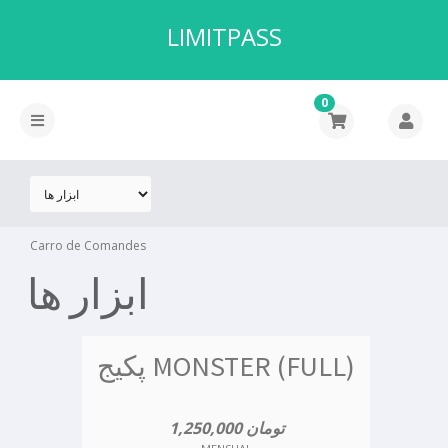
LIMITPASS
0
Carro de Comandes
ابزار ها
پکیج MONSTER (FULL)
1,250,000 تومان