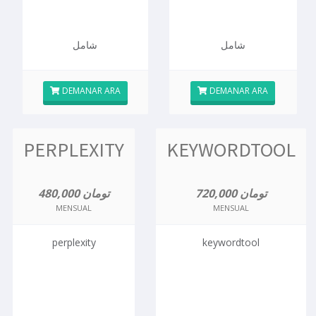
شامل
شامل
DEMANAR ARA
DEMANAR ARA
PERPLEXITY
KEYWORDTOOL
720,000 تومان
480,000 تومان
MENSUAL
MENSUAL
perplexity
keywordtool