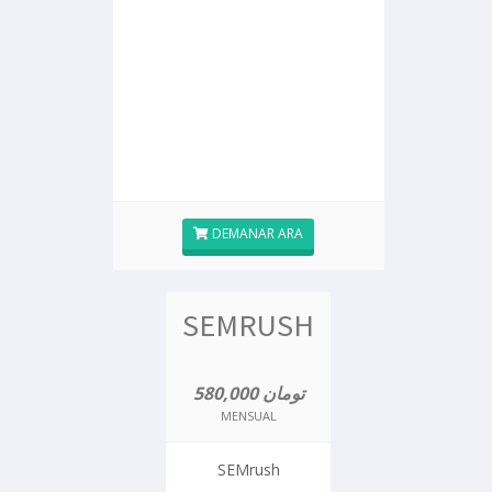
DEMANAR ARA
SEMRUSH
580,000 تومان
MENSUAL
SEMrush