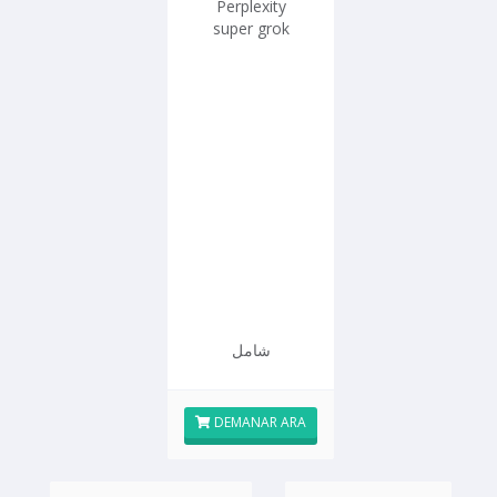
Perplexity
super grok
شامل
DEMANAR ARA