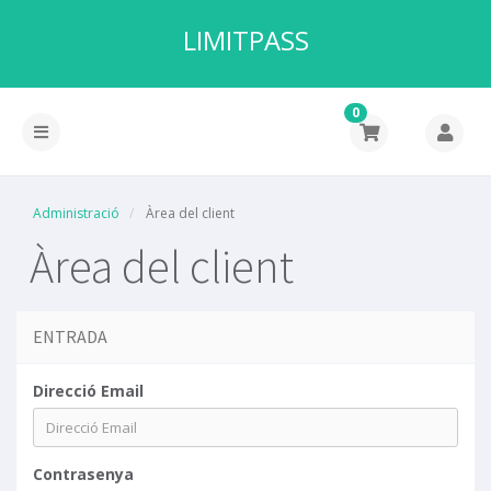
LIMITPASS
0
Administració
Àrea del client
Àrea del client
ENTRADA
Direcció Email
Contrasenya