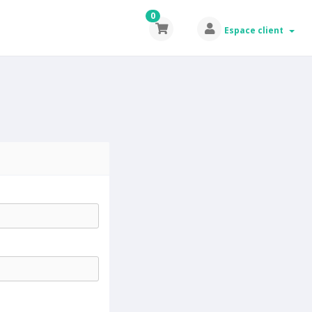
0
Espace client