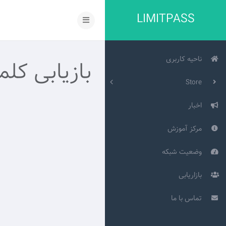
LIMITPASS
ناحیه کاربری
بازیابی کلم
Store
اخبار
مرکز آموزش
وضعیت شبکه
بازاریابی
تماس با ما