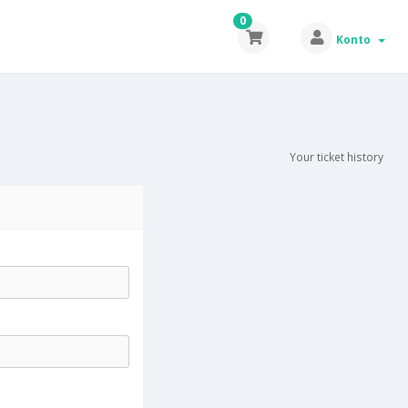
0
Konto
Your ticket history